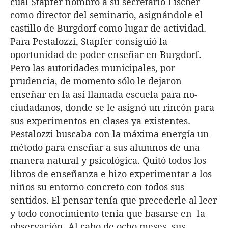
cual Stapfer nombró a su secretario Fischer
como director del seminario, asignándole el
castillo de Burgdorf como lugar de actividad.
Para Pestalozzi, Stapfer consiguió la
oportunidad de poder enseñar en Burgdorf.
Pero las autoridades municipales, por
prudencia, de momento sólo le dejaron
enseñar en la así llamada escuela para no-
ciudadanos, donde se le asignó un rincón para
sus experimentos en clases ya existentes.
Pestalozzi buscaba con la máxima energía un
método para enseñar a sus alumnos de una
manera natural y psicológica. Quitó todos los
libros de enseñanza e hizo experimentar a los
niños su entorno concreto con todos sus
sentidos. El pensar tenía que precederle al leer
y todo conocimiento tenía que basarse en la
observación. Al cabo de ocho meses, sus